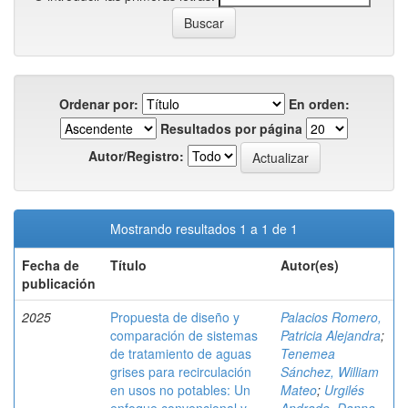
Ordenar por:
En orden:
Resultados por página
Autor/Registro:
Mostrando resultados 1 a 1 de 1
Fecha de
Título
Autor(es)
publicación
2025
Propuesta de diseño y
Palacios Romero,
comparación de sistemas
Patricia Alejandra
;
de tratamiento de aguas
Tenemea
grises para recirculación
Sánchez, William
en usos no potables: Un
Mateo
;
Urgilés