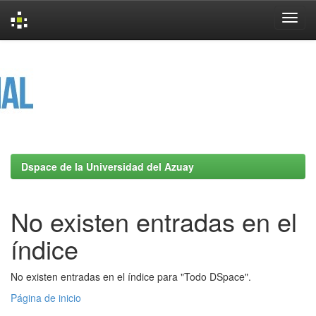
Skip
navigation
Dspace de la Universidad del Azuay
No existen entradas en el
índice
No existen entradas en el índice para "Todo DSpace".
Página de inicio