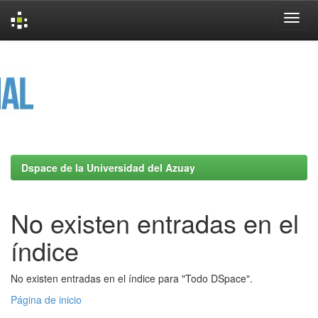
Skip
navigation
Dspace de la Universidad del Azuay
No existen entradas en el
índice
No existen entradas en el índice para "Todo DSpace".
Página de inicio