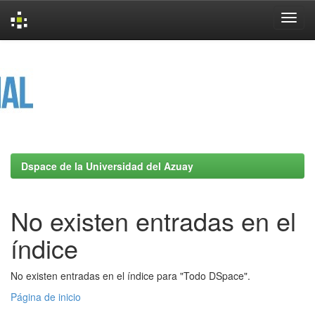
Skip
navigation
Dspace de la Universidad del Azuay
No existen entradas en el
índice
No existen entradas en el índice para "Todo DSpace".
Página de inicio