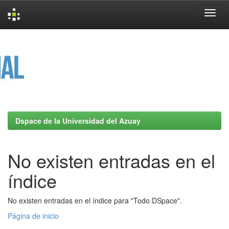
Skip
navigation
Dspace de la Universidad del Azuay
No existen entradas en el
índice
No existen entradas en el índice para "Todo DSpace".
Página de inicio