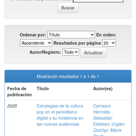
Ordenar por:
En orden:
Resultados por página
Autor/Registro:
Mostrando resultados 1 a 1 de 1
Fecha de
Título
Autor(es)
publicación
2025
Estrategias de la cultura
Carrasco
pop en el periodismo
Hermida,
digital y su incidencia en
Sebastián
las nuevas audiencias
Esteban
;
Urgilez
Quizhpi, María