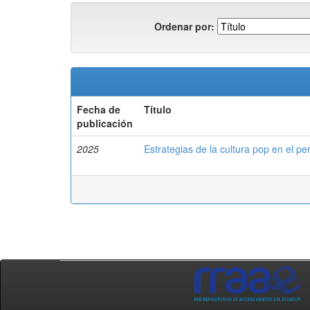
Ordenar por:
Fecha de
Título
publicación
2025
Estrategias de la cultura pop en el pe