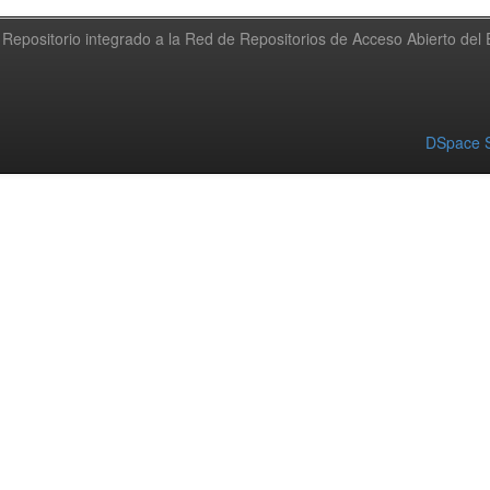
Repositorio integrado a la Red de Repositorios de Acceso Abierto de
DSpace S