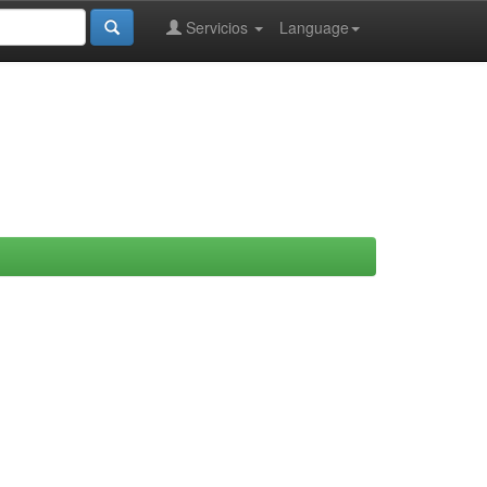
Servicios
Language