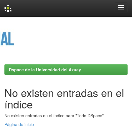
Skip
navigation
Dspace de la Universidad del Azuay
No existen entradas en el
índice
No existen entradas en el índice para "Todo DSpace".
Página de inicio