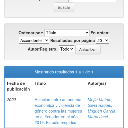
Ordenar por:
En orden:
Resultados por página
Autor/Registro:
Mostrando resultados 1 a 1 de 1
Fecha de
Título
Autor(es)
publicación
2022
Relación entre autonomía
Mejía Matute,
económica y violencia de
Silvia Raquel
;
género contra las mujeres
Urigüen García,
en el Ecuador en el año
María José
2019: Estudio empírico.