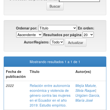
Ordenar por:
En orden:
Resultados por página
Autor/Registro:
Mostrando resultados 1 a 1 de 1
Fecha de
Título
Autor(es)
publicación
2022
Relación entre autonomía
Mejía Matute,
económica y violencia de
Silvia Raquel
;
género contra las mujeres
Urigüen García,
en el Ecuador en el año
María José
2019: Estudio empírico.