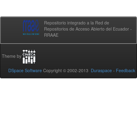
Repositorio integrado a la Red de
Repositorios de Acceso Abierto del Ecuador -
RRAAE
Theme by
DSpace Software
Copyright © 2002-2013
Duraspace
-
Feedback