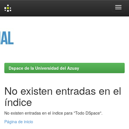
Skip
navigation
Dspace de la Universidad del Azuay
No existen entradas en el
índice
No existen entradas en el índice para "Todo DSpace".
Página de inicio