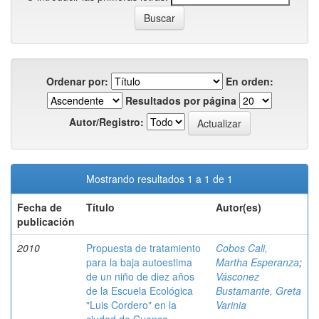
Ordenar por:
En orden:
Resultados por página
Autor/Registro:
Mostrando resultados 1 a 1 de 1
Fecha de
Título
Autor(es)
publicación
2010
Propuesta de tratamiento
Cobos Cali,
para la baja autoestima
Martha Esperanza
;
de un niño de diez años
Vásconez
de la Escuela Ecológica
Bustamante, Greta
"Luis Cordero" en la
Varinia