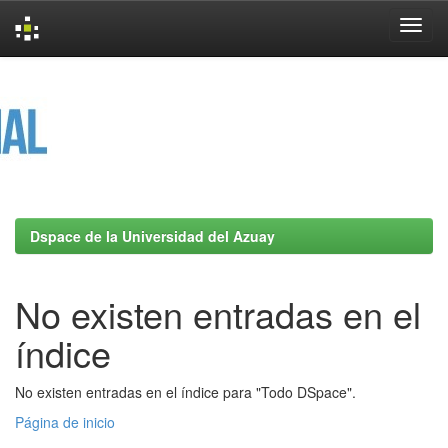
Skip
navigation
Dspace de la Universidad del Azuay
No existen entradas en el
índice
No existen entradas en el índice para "Todo DSpace".
Página de inicio