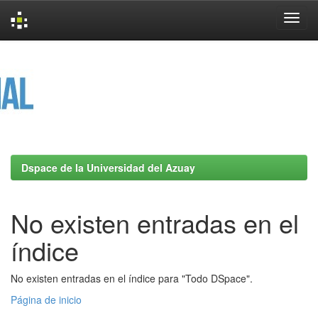
Skip
navigation
Dspace de la Universidad del Azuay
No existen entradas en el
índice
No existen entradas en el índice para "Todo DSpace".
Página de inicio