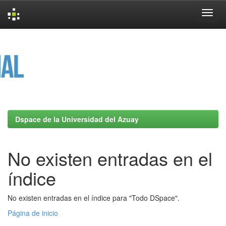
Skip
navigation
Dspace de la Universidad del Azuay
No existen entradas en el
índice
No existen entradas en el índice para "Todo DSpace".
Página de inicio