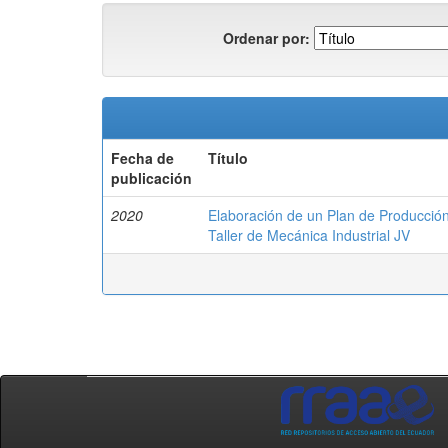
Ordenar por:
Fecha de
Título
publicación
2020
Elaboración de un Plan de Producció
Taller de Mecánica Industrial JV