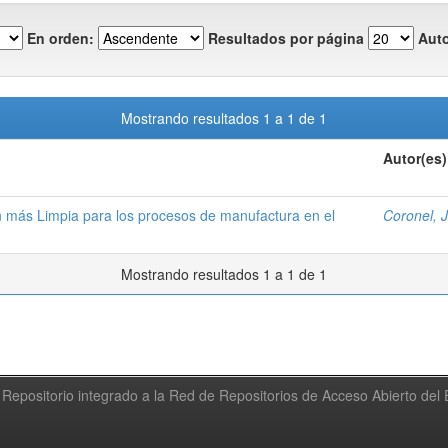
En orden:
Resultados por página
Auto
Mostrando resultados 1 a 1 de 1
Autor(es)
n más Limpia para los procesos de manufactura en el
Coronel, 
Mostrando resultados 1 a 1 de 1
Repositorio integrado a la Red de Repositorios de Acceso Abierto de