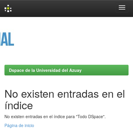
Skip
navigation
Dspace de la Universidad del Azuay
No existen entradas en el
índice
No existen entradas en el índice para "Todo DSpace".
Página de inicio