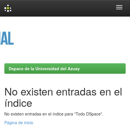
Skip
navigation
Dspace de la Universidad del Azuay
No existen entradas en el
índice
No existen entradas en el índice para "Todo DSpace".
Página de inicio