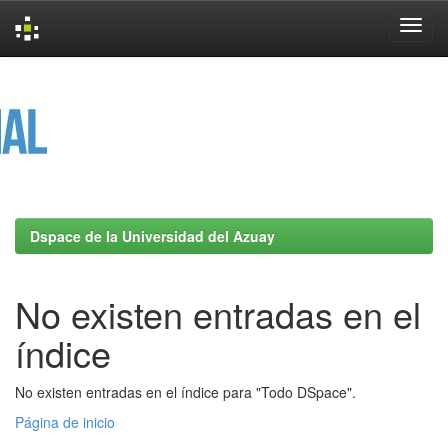
Skip
navigation
Dspace de la Universidad del Azuay
No existen entradas en el
índice
No existen entradas en el índice para "Todo DSpace".
Página de inicio