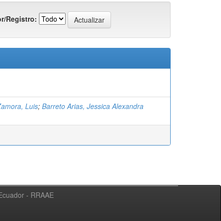
r/Registro:
amora, Luis
;
Barreto Arias, Jessica Alexandra
l Ecuador - RRAAE