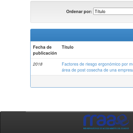
Ordenar por:
Fecha de
Título
publicación
2018
Factores de riesgo ergonómico por mo
área de post cosecha de una empresa