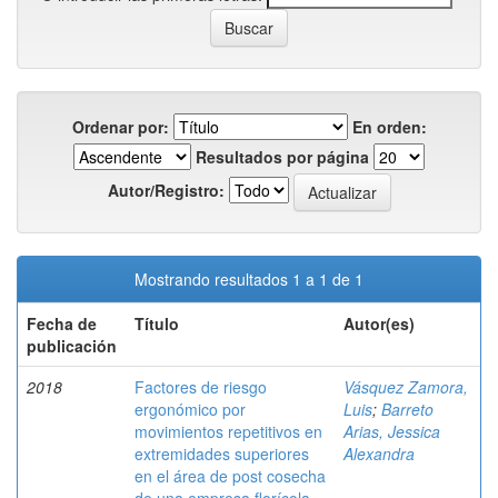
Ordenar por:
En orden:
Resultados por página
Autor/Registro:
Mostrando resultados 1 a 1 de 1
Fecha de
Título
Autor(es)
publicación
2018
Factores de riesgo
Vásquez Zamora,
ergonómico por
Luis
;
Barreto
movimientos repetitivos en
Arias, Jessica
extremidades superiores
Alexandra
en el área de post cosecha