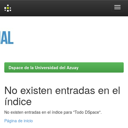
Skip
navigation
Dspace de la Universidad del Azuay
No existen entradas en el
índice
No existen entradas en el índice para "Todo DSpace".
Página de inicio