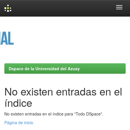
Skip
navigation
Dspace de la Universidad del Azuay
No existen entradas en el
índice
No existen entradas en el índice para "Todo DSpace".
Página de inicio