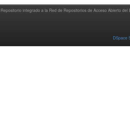
Repositorio integrado a la Red de Repositorios de Acceso Abierto de
DSpace S