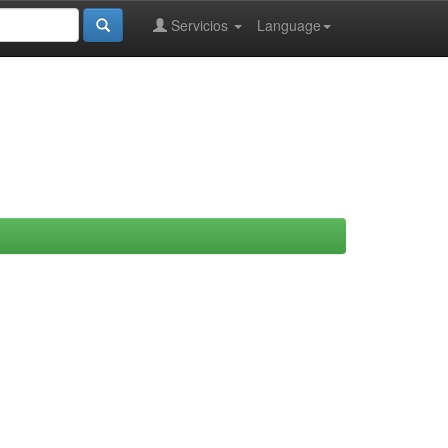
Servicios
Language