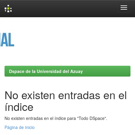
Skip
navigation
Dspace de la Universidad del Azuay
No existen entradas en el
índice
No existen entradas en el índice para "Todo DSpace".
Página de inicio