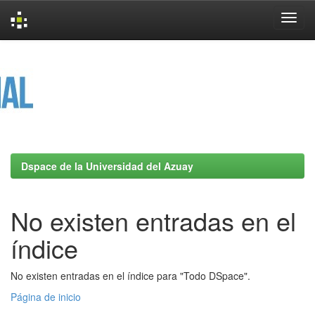
Skip
navigation
Dspace de la Universidad del Azuay
No existen entradas en el
índice
No existen entradas en el índice para "Todo DSpace".
Página de inicio