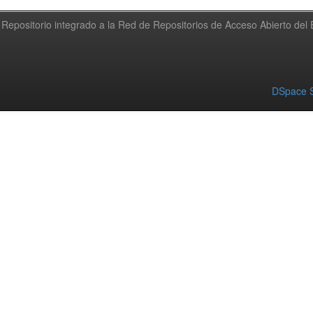
Repositorio integrado a la Red de Repositorios de Acceso Abierto de
DSpace S