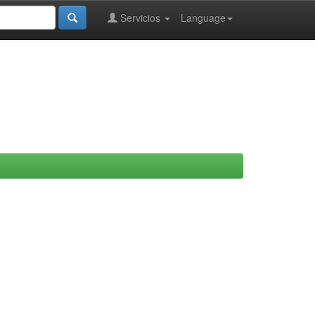
Servicios
Language