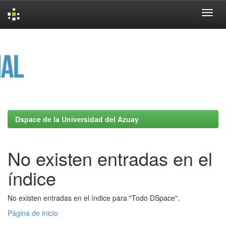
Skip
navigation
Dspace de la Universidad del Azuay
No existen entradas en el
índice
No existen entradas en el índice para "Todo DSpace".
Página de inicio