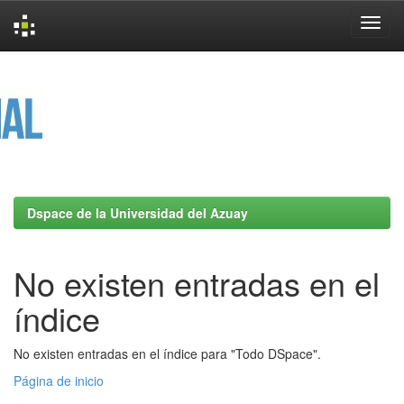
Skip
navigation
Dspace de la Universidad del Azuay
No existen entradas en el
índice
No existen entradas en el índice para "Todo DSpace".
Página de inicio