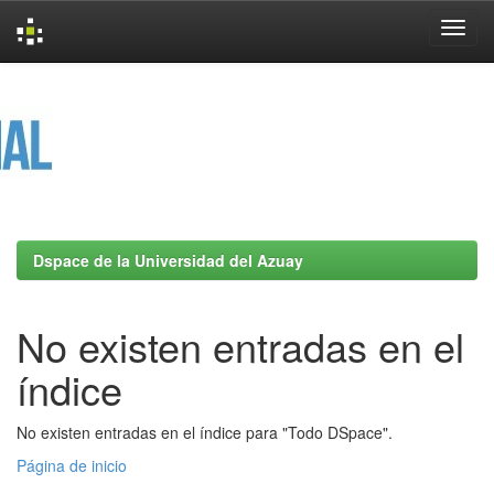
Skip
navigation
Dspace de la Universidad del Azuay
No existen entradas en el
índice
No existen entradas en el índice para "Todo DSpace".
Página de inicio