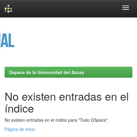
Skip
navigation
Dspace de la Universidad del Azuay
No existen entradas en el
índice
No existen entradas en el índice para "Todo DSpace".
Página de inicio