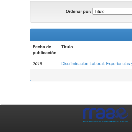
Ordenar por:
Fecha de
Título
publicación
2019
Discriminación Laboral: Experiencias 