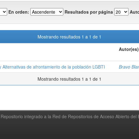
En orden:
Resultados por página
Auto
Mostrando resultados 1 a 1 de 1
Autor(es)
y Alternativas de afrontamiento de la población LGBTI
Bravo Bla
Mostrando resultados 1 a 1 de 1
Repositorio integrado a la Red de Repositorios de Acceso Abierto de