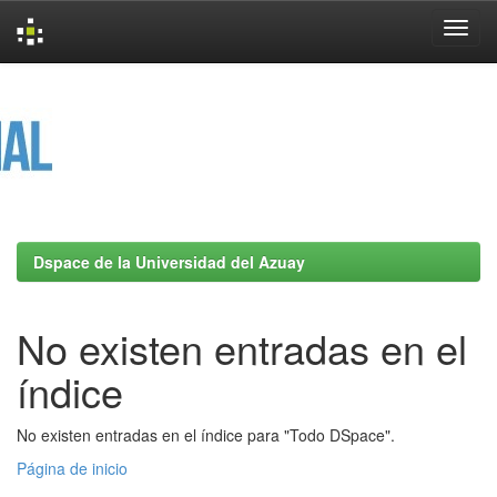
Skip
navigation
Dspace de la Universidad del Azuay
No existen entradas en el
índice
No existen entradas en el índice para "Todo DSpace".
Página de inicio