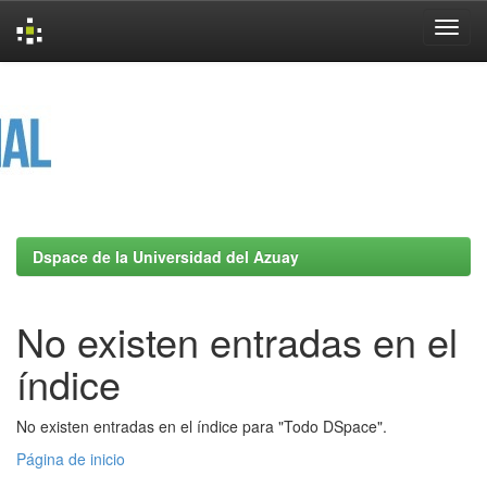
Skip
navigation
Dspace de la Universidad del Azuay
No existen entradas en el
índice
No existen entradas en el índice para "Todo DSpace".
Página de inicio