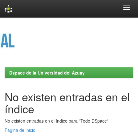
Skip
navigation
Dspace de la Universidad del Azuay
No existen entradas en el
índice
No existen entradas en el índice para "Todo DSpace".
Página de inicio