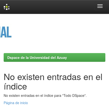
Skip
navigation
Dspace de la Universidad del Azuay
No existen entradas en el
índice
No existen entradas en el índice para "Todo DSpace".
Página de inicio