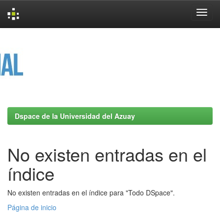
Skip
navigation
Dspace de la Universidad del Azuay
No existen entradas en el
índice
No existen entradas en el índice para "Todo DSpace".
Página de inicio