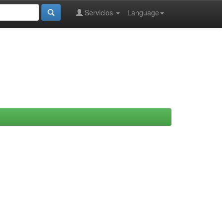
Servicios
Language