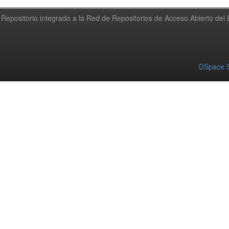
Repositorio integrado a la Red de Repositorios de Acceso Abierto de
DSpace S