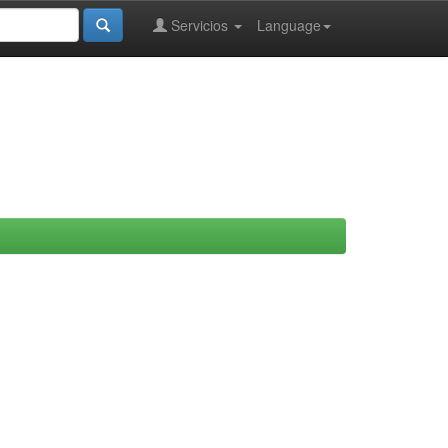
Servicios
Language