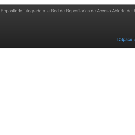
Repositorio integrado a la Red de Repositorios de Acceso Abierto de
DSpace S