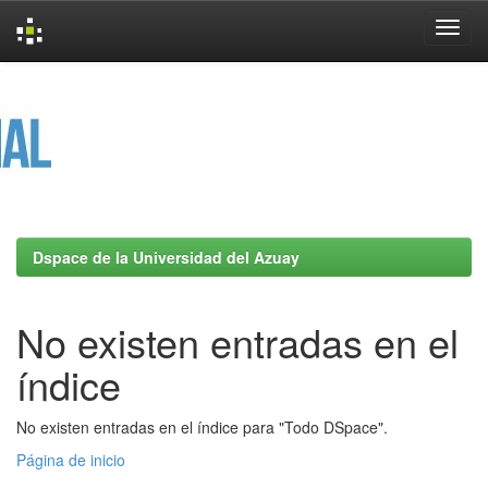
Skip
navigation
Dspace de la Universidad del Azuay
No existen entradas en el
índice
No existen entradas en el índice para "Todo DSpace".
Página de inicio