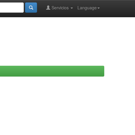
Servicios
Language