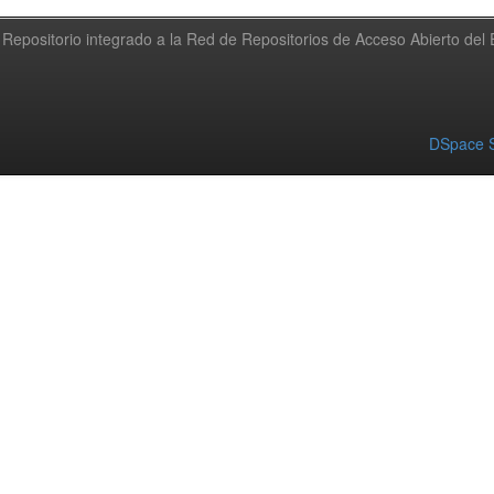
Repositorio integrado a la Red de Repositorios de Acceso Abierto de
DSpace S