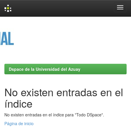
Skip
navigation
Dspace de la Universidad del Azuay
No existen entradas en el
índice
No existen entradas en el índice para "Todo DSpace".
Página de inicio