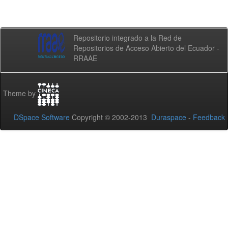
Repositorio integrado a la Red de
Repositorios de Acceso Abierto del Ecuador -
RRAAE
Theme by
DSpace Software
Copyright © 2002-2013
Duraspace
-
Feedback