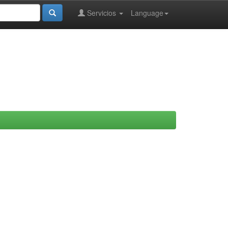
Servicios
Language