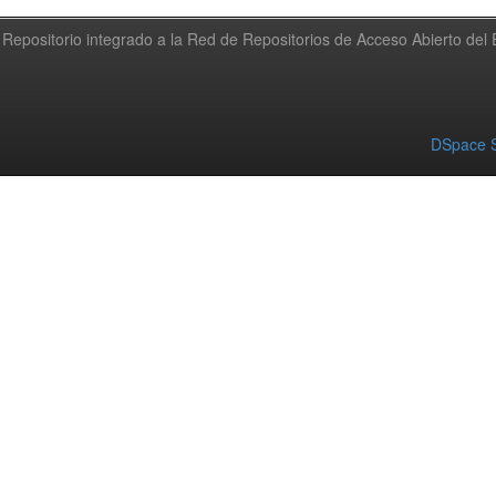
Repositorio integrado a la Red de Repositorios de Acceso Abierto de
DSpace S