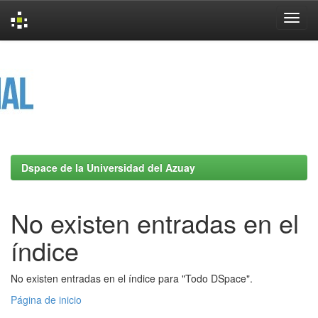
Skip
navigation
Dspace de la Universidad del Azuay
No existen entradas en el
índice
No existen entradas en el índice para "Todo DSpace".
Página de inicio