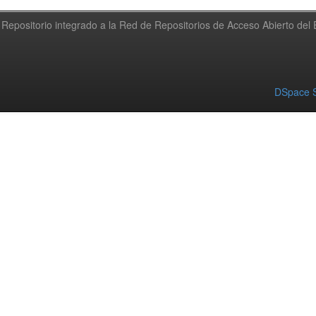
Repositorio integrado a la Red de Repositorios de Acceso Abierto de
DSpace S