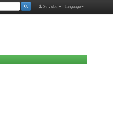
Servicios
Language