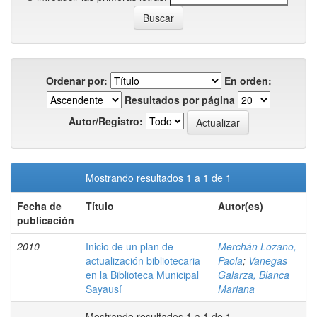
Ordenar por:
En orden:
Resultados por página
Autor/Registro:
Mostrando resultados 1 a 1 de 1
Fecha de
Título
Autor(es)
publicación
2010
Inicio de un plan de
Merchán Lozano,
actualización bibliotecaria
Paola
;
Vanegas
en la Biblioteca Municipal
Galarza, Blanca
Sayausí
Mariana
Mostrando resultados 1 a 1 de 1