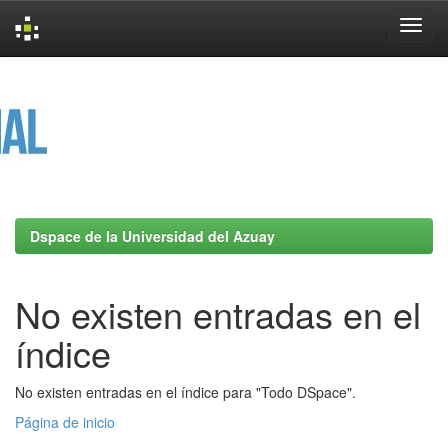
Skip
navigation
Dspace de la Universidad del Azuay
No existen entradas en el
índice
No existen entradas en el índice para "Todo DSpace".
Página de inicio