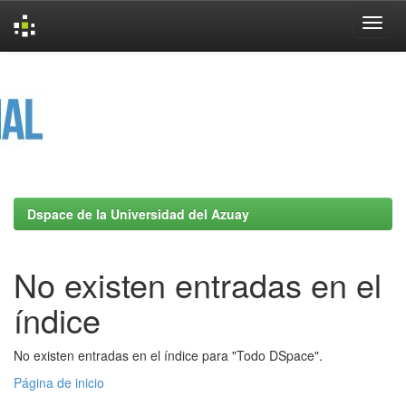
Skip
navigation
Dspace de la Universidad del Azuay
No existen entradas en el
índice
No existen entradas en el índice para "Todo DSpace".
Página de inicio