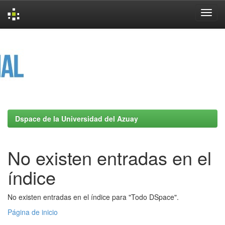
Skip
navigation
Dspace de la Universidad del Azuay
No existen entradas en el
índice
No existen entradas en el índice para "Todo DSpace".
Página de inicio